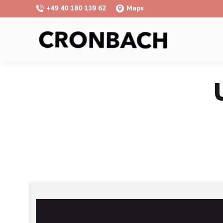
+49 40 180 139 62
Maps