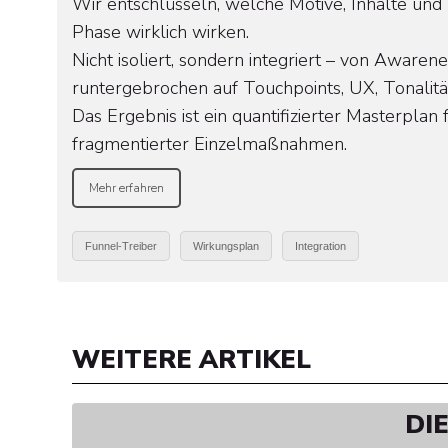
Wir entschlüsseln, welche Motive, Inhalte und 
Phase wirklich wirken.
Nicht isoliert, sondern integriert – von Awarene
runtergebrochen auf Touchpoints, UX, Tonalit
Das Ergebnis ist ein quantifizierter Masterplan
fragmentierter Einzelmaßnahmen.
Mehr erfahren
Funnel-Treiber
Wirkungsplan
Integration
WEITERE ARTIKEL
DI