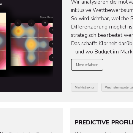
Wir analysieren die motiv
inklusive Wettbewerbsumf
So wird sichtbar, welche
Differenzierung möglich i
strategisch bearbeitet we
Das schafft Klarheit darüb
– und wo Budget im Markt
Mehr erfahren
Marktstruktur
Wachstumspotenzi
PREDICTIVE PROFI