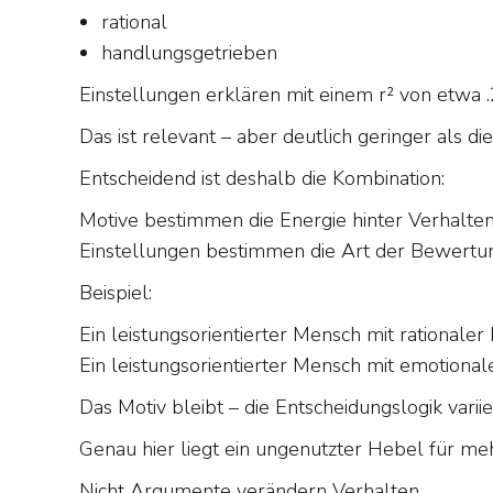
rational
handlungsgetrieben
Einstellungen erklären mit einem r² von etwa 
Das ist relevant – aber deutlich geringer als di
Entscheidend ist deshalb die Kombination:
Motive bestimmen die Energie hinter Verhalten
Einstellungen bestimmen die Art der Bewertu
Beispiel:
Ein leistungsorientierter Mensch mit rationaler
Ein leistungsorientierter Mensch mit emotional
Das Motiv bleibt – die Entscheidungslogik variie
Genau hier liegt ein ungenutzter Hebel für me
Nicht Argumente verändern Verhalten.