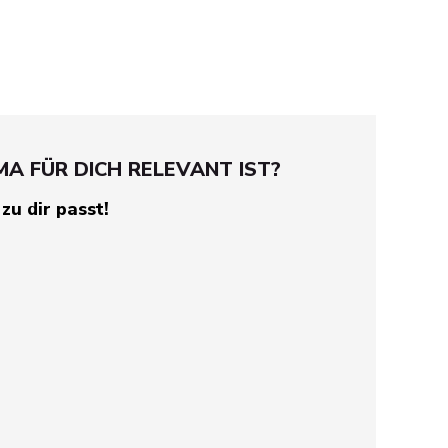
A FÜR DICH RELEVANT IST?
zu dir passt!