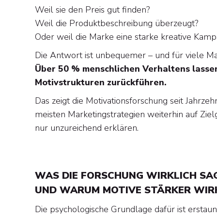
Weil sie den Preis gut finden?
Weil die Produktbeschreibung überzeugt?
Oder weil die Marke eine starke kreative Kam
Die Antwort ist unbequemer – und für viele Ma
Über 50 % menschlichen Verhaltens lassen 
Motivstrukturen zurückführen.
Das zeigt die Motivationsforschung seit Jahrz
meisten Marketingstrategien weiterhin auf Zi
nur unzureichend erklären.
WAS DIE FORSCHUNG WIRKLICH SA
UND WARUM MOTIVE STÄRKER WIR
Die psychologische Grundlage dafür ist erstaunl