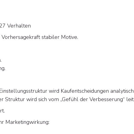
.27 Verhalten
e Vorhersagekraft stabiler Motive.
.
ng.
 Einstellungsstruktur wird Kaufentscheidungen analytisch
er Struktur wird sich vom „Gefühl der Verbesserung“ leit
rt.
hr Marketingwirkung: