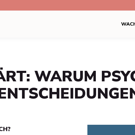
WAC
ÄRT: WARUM PSY
ENTSCHEIDUNGE
CH?