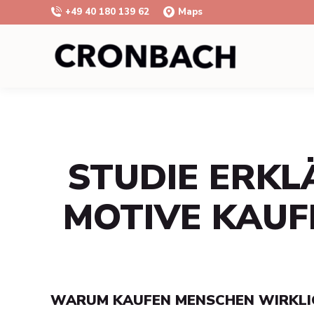
+49 40 180 139 62
Maps
STUDIE ERKL
MOTIVE KAUF
WARUM KAUFEN MENSCHEN WIRKLI