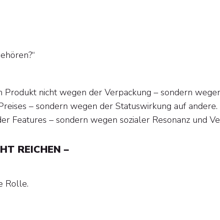
gehören?“
in Produkt nicht wegen der Verpackung – sondern wegen
Preises – sondern wegen der Statuswirkung auf andere.
 der Features – sondern wegen sozialer Resonanz und Ve
HT REICHEN –
 Rolle.