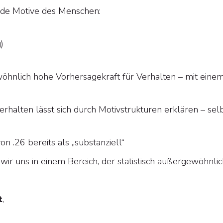
ende Motive des Menschen:
)
öhnlich hohe Vorhersagekraft für Verhalten – mit eine
erhalten lässt sich durch Motivstrukturen erklären – sel
n .26 bereits als „substanziell“
r uns in einem Bereich, der statistisch außergewöhnlich 
t
,