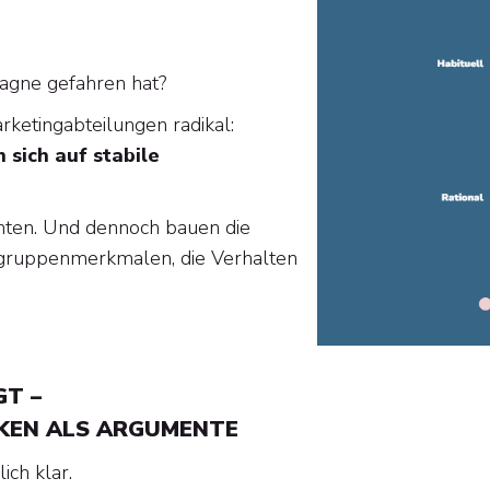
pagne gefahren hat?
rketingabteilungen radikal:
sich auf stabile
ehnten. Und dennoch bauen die
elgruppenmerkmalen, die Verhalten
GT –
KEN ALS ARGUMENTE
ich klar.