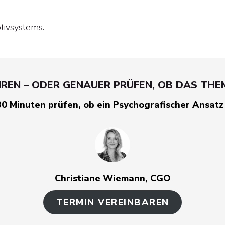
tivsystems.
EN – ODER GENAUER PRÜFEN, OB DAS THEM
30 Minuten prüfen, ob ein Psychografischer Ansatz 
Christiane Wiemann, CGO
TERMIN VEREINBAREN