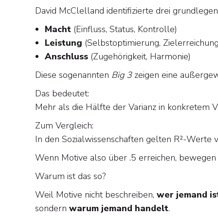
David McClelland identifizierte drei grundleg
Macht
(Einfluss, Status, Kontrolle)
Leistung
(Selbstoptimierung, Zielerreichung
Anschluss
(Zugehörigkeit, Harmonie)
Diese sogenannten
Big 3
zeigen eine außergew
Das bedeutet:
Mehr als die Hälfte der Varianz in konkretem V
Zum Vergleich:
In den Sozialwissenschaften gelten R²-Werte vo
Wenn Motive also über .5 erreichen, bewegen wi
Warum ist das so?
Weil Motive nicht beschreiben,
wer jemand is
sondern
warum jemand handelt
.